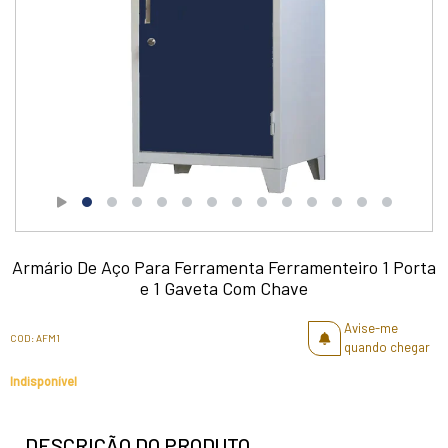
Armário De Aço Para Ferramenta Ferramenteiro 1 Porta
e 1 Gaveta Com Chave
Avise-me
COD: AFM1
quando chegar
Indisponível
DESCRIÇÃO DO PRODUTO