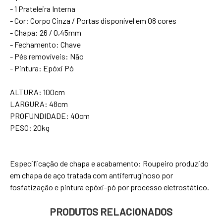
- 1 Prateleira Interna
- Cor: Corpo Cinza / Portas disponível em 08 cores
- Chapa: 26 / 0,45mm
- Fechamento: Chave
- Pés removíveis: Não
- Pintura: Epóxi Pó
ALTURA: 100cm
LARGURA: 48cm
PROFUNDIDADE: 40cm
PESO: 20kg
Especificação de chapa e acabamento: Roupeiro produzido
em chapa de aço tratada com antiferruginoso por
fosfatização e pintura epóxi-pó por processo eletrostático.
PRODUTOS RELACIONADOS