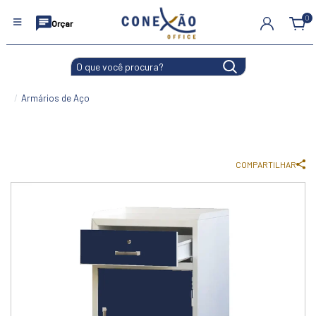
0
Orçar
Armários de Aço
COMPARTILHAR