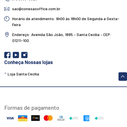
sac@conexaooffice.com.br
Horário de atendimento: 9h00 ás 18h00 de Segunda a Sexta-
Feira
Endereço: Avenida São João, 1895 – Santa Cecilia – CEP:
01211-100.
Conheça Nossas lojas
Loja Santa Cecília
Formas de pagamento